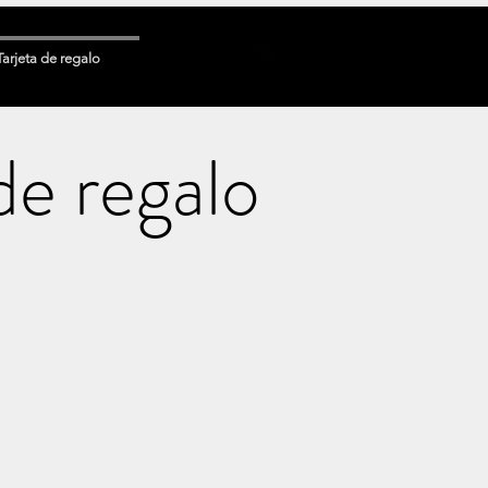
Tarjeta de regalo
de regalo